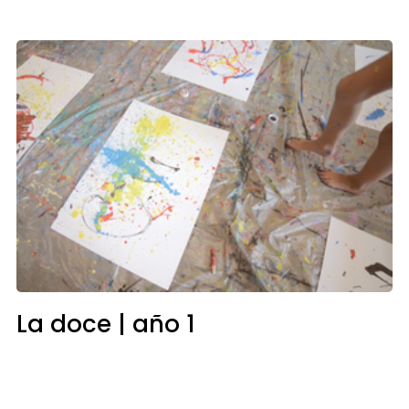
La doce | año 1